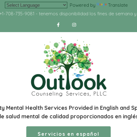
Powered by
Translate
+1-708-735-9081
- tenemos disponibilidad los fines de semana 
ty Mental Health Services Provided in English and S
de salud mental de calidad proporcionados en inglé
Servicios en español