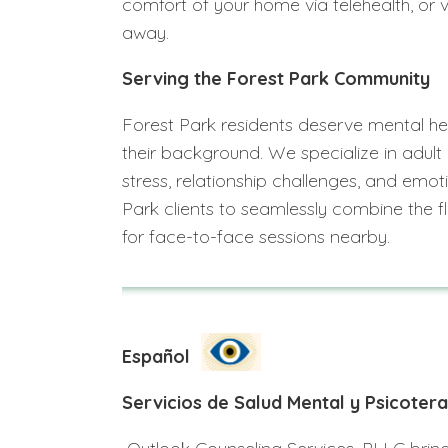
comfort of your home via telehealth, or v
away.
Serving the Forest Park Community
Forest Park residents deserve mental heal
their background. We specialize in adult 
stress, relationship challenges, and emot
Park clients to seamlessly combine the fle
for face-to-face sessions nearby.
Español
Servicios de Salud Mental y Psicotera