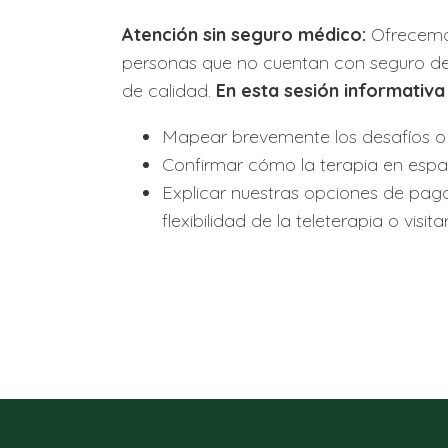
Atención sin seguro médico:
Ofrecemos
personas que no cuentan con seguro de 
de calidad.
En esta sesión informativa
Mapear brevemente los desafíos o e
Confirmar cómo la terapia en españ
Explicar nuestras opciones de pago, 
flexibilidad de la teleterapia o visi