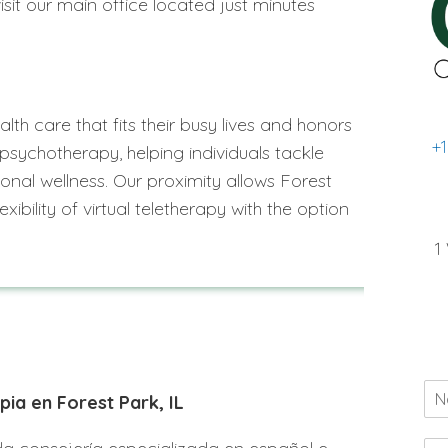
isit our main office located just minutes
th care that fits their busy lives and honors
+
psychotherapy, helping individuals tackle
ional wellness. Our proximity allows Forest
xibility of virtual teletherapy with the option
1
pia en Forest Park, IL