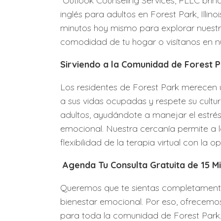
Outlook Counseling Services, PLLC brin
inglés para adultos en Forest Park, Illin
minutos hoy mismo para explorar nuestr
comodidad de tu hogar o visítanos en nu
Sirviendo a la Comunidad de Forest 
Los residentes de Forest Park merecen 
a sus vidas ocupadas y respete su cultu
adultos, ayudándote a manejar el estrés,
emocional. Nuestra cercanía permite a l
flexibilidad de la terapia virtual con la 
Agenda Tu Consulta Gratuita de 15 Mi
Queremos que te sientas completamente
bienestar emocional. Por eso, ofrecemos 
para toda la comunidad de Forest Park