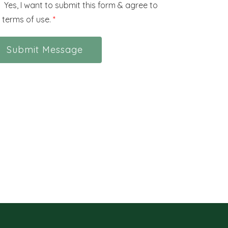
Yes, I want to submit this form & agree to
 terms of use.
*
Submit Message