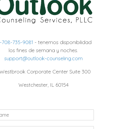
1-708-735-9081
- tenemos disponibilidad
los fines de semana y noches.
support@outlook-counseling.com
 Westbrook Corporate Center Suite 300
Westchester, IL 60154