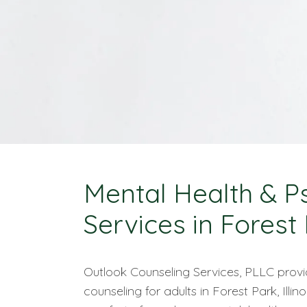
Mental Health & 
Services in Forest 
Outlook Counseling Services, PLLC provid
counseling for adults in Forest Park, Illi