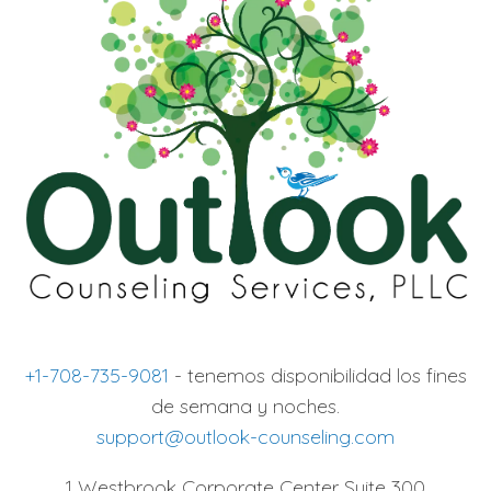
+1-708-735-9081
- tenemos disponibilidad los fines
de semana y noches.
support@outlook-counseling.com
1 Westbrook Corporate Center Suite 300